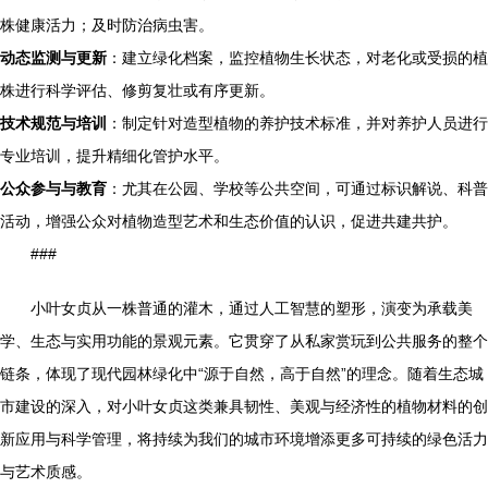
株健康活力；及时防治病虫害。
动态监测与更新
：建立绿化档案，监控植物生长状态，对老化或受损的植
株进行科学评估、修剪复壮或有序更新。
技术规范与培训
：制定针对造型植物的养护技术标准，并对养护人员进行
专业培训，提升精细化管护水平。
公众参与与教育
：尤其在公园、学校等公共空间，可通过标识解说、科普
活动，增强公众对植物造型艺术和生态价值的认识，促进共建共护。
###
小叶女贞从一株普通的灌木，通过人工智慧的塑形，演变为承载美
学、生态与实用功能的景观元素。它贯穿了从私家赏玩到公共服务的整个
链条，体现了现代园林绿化中“源于自然，高于自然”的理念。随着生态城
市建设的深入，对小叶女贞这类兼具韧性、美观与经济性的植物材料的创
新应用与科学管理，将持续为我们的城市环境增添更多可持续的绿色活力
与艺术质感。