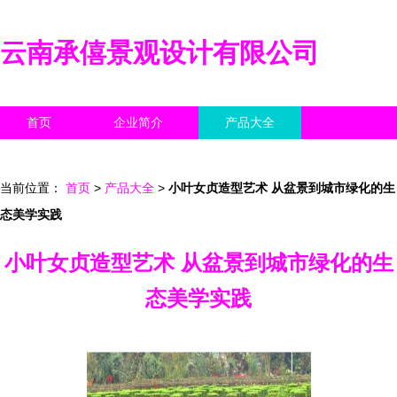
云南承僖景观设计有限公司
首页
企业简介
产品大全
联系我们
企业信息
访客留言
当前位置：
首页
>
产品大全
>
小叶女贞造型艺术 从盆景到城市绿化的生
态美学实践
小叶女贞造型艺术 从盆景到城市绿化的生
态美学实践