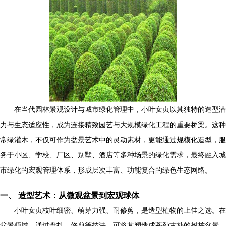
在当代园林景观设计与城市绿化管理中，小叶女贞以其独特的造型潜
力与生态适应性，成为连接精致园艺与大规模绿化工程的重要桥梁。这种
常绿灌木，不仅可作为盆景艺术中的灵动素材，更能通过规模化造型，服
务于小区、学校、厂区、别墅、酒店等多种场景的绿化需求，最终融入城
市绿化的宏观管理体系，形成层次丰富、功能复合的绿色生态网络。
一、 造型艺术：从微观盆景到宏观球体
小叶女贞枝叶细密、萌芽力强、耐修剪，是造型植物的上佳之选。在
盆景领域，通过盘扎、修剪等技法，可将其塑造成苍劲古朴的树桩盆景，