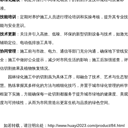
准。
技能培训
：定期对养护施工人员进行理论培训和实操考核，提升其专业技
能与安全意识。
技术更新
：关注并引入高效、低噪、环保的新型切割设备与技术，如激光
辅助定位、电动低排放工具等。
协同管理
：施工前与市政、电力、通信等部门充分沟通，确保地下管线安
全；施工中做好公众提示，减少对市民生活的影响；施工后加强巡查，评
估切割效果及植物恢复情况。
园林绿化施工中的切割虽为具体工序，却融合了技术、艺术与生态智
慧。熟练掌握其多样化的方法与精细化技巧，并置于城市绿化管理的科学
框架下实施，方能确保每一处切割都服务于提升城市绿地的健康度、美观
度与可持续性，从而为市民营造出更富生机与品质的绿色空间。
如若转载，请注明出处：http://www.huayi2023.com/product/84.html