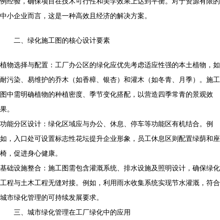
例经验，确保项目在技术可行性和美学效果上达到平衡。对于资源有限的
中小企业而言，这是一种高效且经济的解决方案。
二、绿化施工图的核心设计要素
植物选择与配置：工厂办公区的绿化应优先考虑适应性强的本土植物，如
耐污染、易维护的乔木（如香樟、银杏）和灌木（如冬青、月季）。施工
图中需明确植物的种植密度、季节变化搭配，以营造四季常青的景观效
果。
功能分区设计：绿化区域应与办公、休息、停车等功能区有机结合。例
如，入口处可设置标志性花坛提升企业形象，员工休息区则配置绿荫和座
椅，促进身心健康。
基础设施整合：施工图需包含灌溉系统、排水设施及照明设计，确保绿化
工程与土木工程无缝对接。例如，利用雨水收集系统实现节水灌溉，符合
城市绿化管理的可持续发展要求。
三、城市绿化管理在工厂绿化中的应用