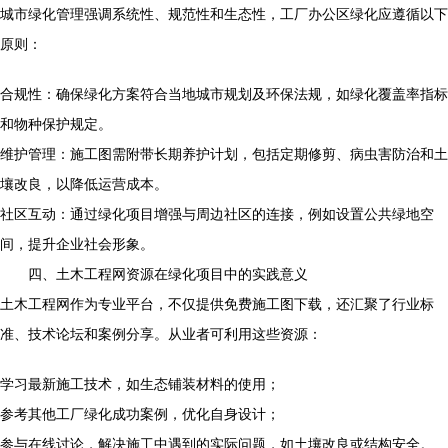
城市绿化管理强调系统性、规范性和生态性，工厂办公区绿化应遵循以下
原则：
合规性：确保绿化方案符合当地城市规划及环保法规，如绿化覆盖率指标
和物种保护规定。
维护管理：施工图需附带长期养护计划，包括定期修剪、病虫害防治和土
壤改良，以降低运营成本。
社区互动：通过绿化项目增强与周边社区的连接，例如设置公共绿地空
间，提升企业社会形象。
四、土木工程网资源在绿化项目中的实践意义
土木工程网作为专业平台，不仅提供免费施工图下载，还汇聚了行业标
准、技术论坛和案例分享。从业者可利用这些资源：
学习最新施工技术，如生态铺装材料的使用；
参考其他工厂绿化成功案例，优化自身设计；
参与在线讨论，解决施工中遇到的实际问题，如土壤改良或结构安全。