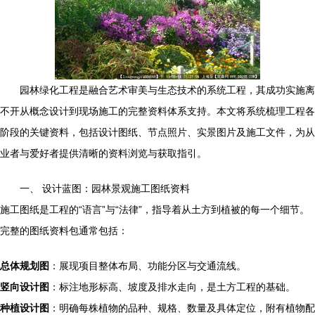
园林绿化工程是融合艺术审美与生态技术的系统工程，其成功实施离
不开从概念设计到现场施工的完整资料体系支持。本文将系统梳理工程各
阶段的关键资料，包括设计图纸、节点照片、实景图片及施工文件，为从
业者与爱好者提供清晰的资料浏览与获取指引。
一、 设计蓝图：园林景观施工图纸资料
施工图纸是工程的“语言”与“法律”，指导着从土方到植被的每一个细节。
完整的图纸资料包通常包括：
总体规划图
：展现项目整体布局、功能分区与交通流线。
竖向设计图
：标注地形标高、坡度及排水走向，是土方工程的基础。
种植设计图
：明确每株植物的品种、规格、数量及具体定位，附有植物配