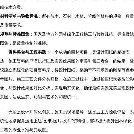
细技术方案。
材料清单与验收标准
：所有苗木、石材、木材、管线等材料的规格、数量
及质量要求。
规范与标准图集
：国家及地方的园林绿化工程施工与验收规范、标准做法
图集，是质量控制的准绳。
资料整合与工程实践
：一个成功的园林项目，是设计图纸的精确表
达、施工资料的严谨执行以及实景效果图的审美引领三者合一的结果。建
议建立系统化的项目资料库，将设计图纸、采购于不同场景的雕塑节点参
考图片、施工工艺文件分类归档。在施工过程中，通过拍摄记录各阶段影
像，与设计效果图对比分析，实现动态优化，确保最终实景完美呈现设计
意图，达成生态、功能与艺术的和谐统一。
无论是设计师深化创意，施工员现场指导，还是业主方验收评估，系
统性地掌握并运用上述“图纸-图片-文件”资料链，都将极大提升园林绿化
工程的专业水准与完成度。