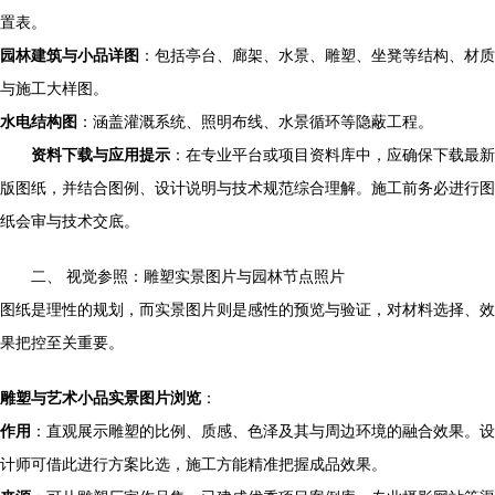
置表。
园林建筑与小品详图
：包括亭台、廊架、水景、雕塑、坐凳等结构、材质
与施工大样图。
水电结构图
：涵盖灌溉系统、照明布线、水景循环等隐蔽工程。
资料下载与应用提示
：在专业平台或项目资料库中，应确保下载最新
版图纸，并结合图例、设计说明与技术规范综合理解。施工前务必进行图
纸会审与技术交底。
二、 视觉参照：雕塑实景图片与园林节点照片
图纸是理性的规划，而实景图片则是感性的预览与验证，对材料选择、效
果把控至关重要。
雕塑与艺术小品实景图片浏览
：
作用
：直观展示雕塑的比例、质感、色泽及其与周边环境的融合效果。设
计师可借此进行方案比选，施工方能精准把握成品效果。